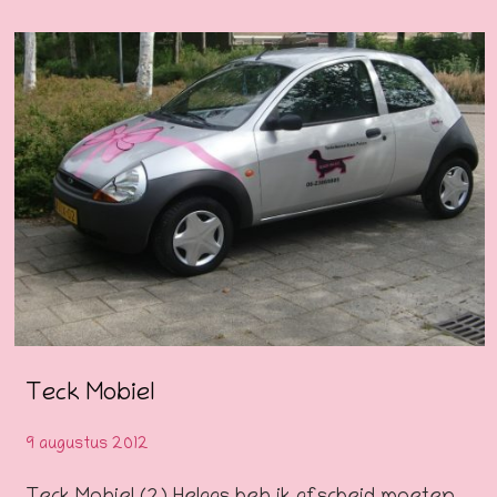
Teck Mobiel
9 augustus 2012