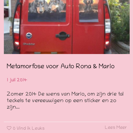
Metamorfose voor Auto Rona & Mario
1 juli 2014
Zomer 2014 De wens van Mario, om zijn drie tal
teckels te vereeuwigen op een sticker en zo
zijn...
Lees Meer
0
Vind ik Leuks