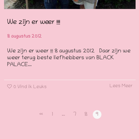
We zijn er weer !!!
8 augustus 2012
We zijn er weer !!! 8 augustus 2012 Daar zijn we
weer terug beste liefhebbers van BLACK
PALACE...
Lees Meer
0
Vind ik Leuks
«
1
…
7
8
9