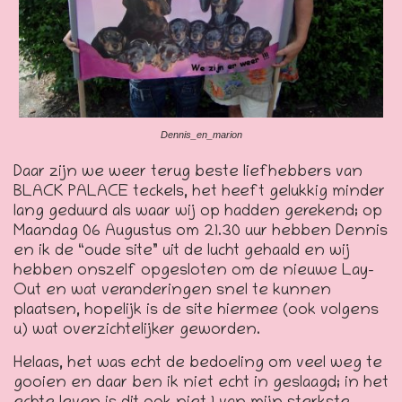
Dennis_en_marion
Daar zijn we weer terug beste liefhebbers van
BLACK PALACE teckels, het heeft gelukkig minder
lang geduurd als waar wij op hadden gerekend; op
Maandag 06 Augustus om 21.30 uur hebben Dennis
en ik de “oude site” uit de lucht gehaald en wij
hebben onszelf opgesloten om de nieuwe Lay-
Out en wat veranderingen snel te kunnen
plaatsen, hopelijk is de site hiermee (ook volgens
u) wat overzichtelijker geworden.
Helaas, het was echt de bedoeling om veel weg te
gooien en daar ben ik niet echt in geslaagd; in het