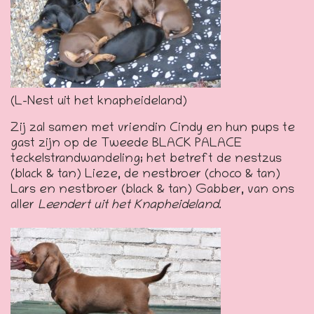
(L-Nest uit het knapheideland)
Zij zal samen met vriendin Cindy en hun pups te
gast zijn op de Tweede BLACK PALACE
teckelstrandwandeling; het betreft de nestzus
(black & tan) Lieze, de nestbroer (choco & tan)
Lars en nestbroer (black & tan) Gabber, van ons
aller
Leendert uit het Knapheideland.