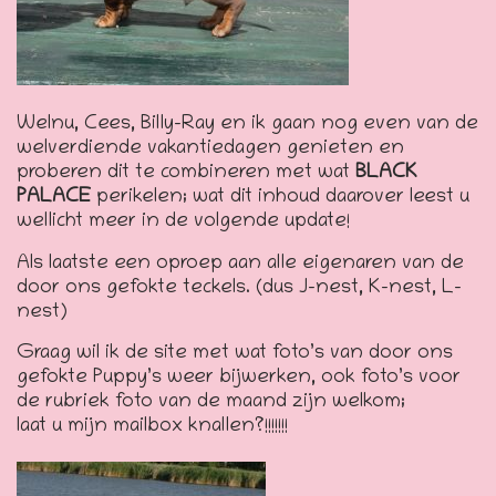
Welnu, Cees, Billy-Ray en ik gaan nog even van de
welverdiende vakantiedagen genieten en
proberen dit te combineren met wat
BLACK
PALACE
perikelen; wat dit inhoud daarover leest u
wellicht meer in de volgende update!
Als laatste een oproep aan alle eigenaren van de
door ons gefokte teckels. (dus J-nest, K-nest, L-
nest)
Graag wil ik de site met wat foto’s van door ons
gefokte Puppy’s weer bijwerken, ook foto’s voor
de rubriek foto van de maand zijn welkom;
laat u mijn mailbox knallen?!!!!!!!