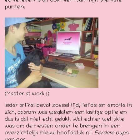
echte leven is dit ook niet 1 van mijn sterkste
punten.
(Master at work !)
Ieder artikel bevat zoveel tijd, liefde en emotie in
zich, daarom was weglaten een lastige optie en
dus is dat niet echt gelukt. Wat echter wel lukte
was om de nesten onder te brengen in een
overzichtelijk nieuw hoofdstuk n.l.
Eerdere pups