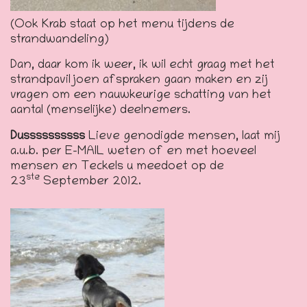
(Ook Krab staat op het menu tijdens de
strandwandeling)
Dan, daar kom ik weer, ik wil echt graag met het
strandpaviljoen afspraken gaan maken en zij
vragen om een nauwkeurige schatting van het
aantal (menselijke) deelnemers.
Dussssssssss
Lieve genodigde mensen, laat mij
a.u.b. per E-MAIL weten of en met hoeveel
mensen en Teckels u meedoet op de
ste
23
September 2012.