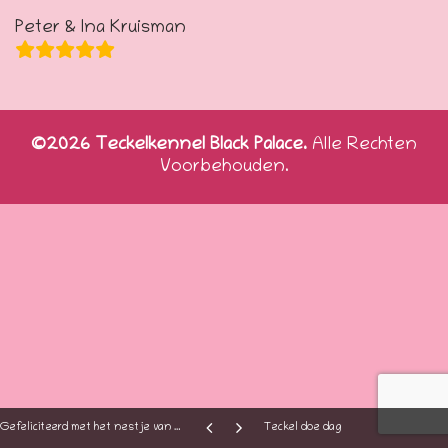
Peter & Ina Kruisman
©2026 Teckelkennel Black Palace.
Alle Rechten
Voorbehouden.
Gefeliciteerd met het nestje van Faith
Teckel doe dag