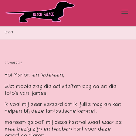
Blad
Start
doo
23 mei 2012
Hoi Marion en iedereen,
de
Wat mooie zeg die activiteiten pagina en die
foto's van james.
navi
ik voel mij zeer vereerd dat ik jullie mag en kan
helpen bij deze fantastische kennel .
mensen geloof mij deze kennel weet waar ze
mee bezig zijn en hebben hart voor deze