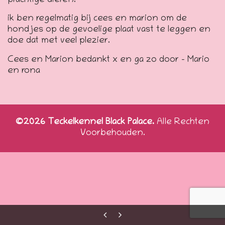
prachtige dieren.
ik ben regelmatig bij cees en marion om de
hondjes op de gevoelige plaat vast te leggen en
doe dat met veel plezier.
Cees en Marion bedankt x en ga zo door – Mario
en rona
©2026 Teckelkennel Black Palace.
Alle Rechten
Voorbehouden.