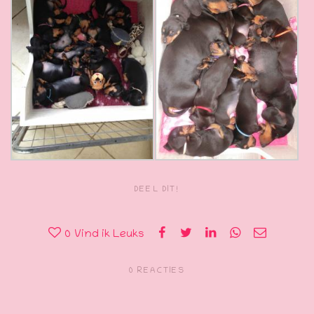
DEEL DIT!
0
Vind ik Leuks
0 REACTIES