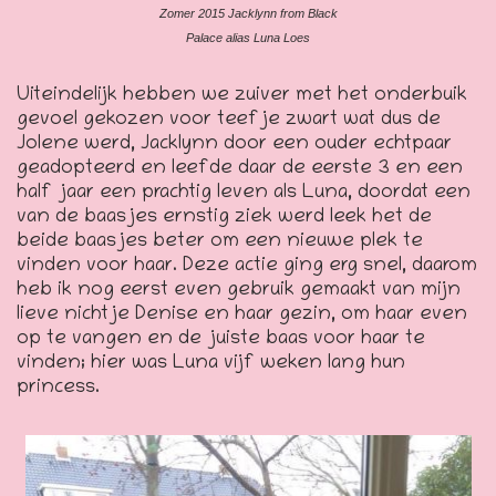
Zomer 2015 Jacklynn from Black
Palace alias Luna Loes
Uiteindelijk hebben we zuiver met het onderbuik
gevoel gekozen voor teefje zwart wat dus de
Jolene werd, Jacklynn door een ouder echtpaar
geadopteerd en leefde daar de eerste 3 en een
half jaar een prachtig leven als Luna, doordat een
van de baasjes ernstig ziek werd leek het de
beide baasjes beter om een nieuwe plek te
vinden voor haar. Deze actie ging erg snel, daarom
heb ik nog eerst even gebruik gemaakt van mijn
lieve nichtje Denise en haar gezin, om haar even
op te vangen en de juiste baas voor haar te
vinden; hier was Luna vijf weken lang hun
princess.