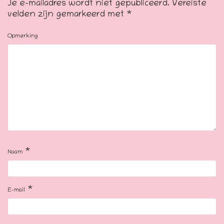
Je e-mailadres wordt niet gepubliceerd.
Vereiste
velden zijn gemarkeerd met
*
Opmerking
*
Naam
*
E-mail