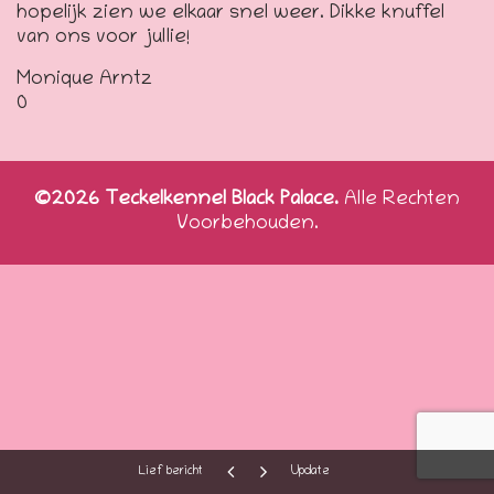
hopelijk zien we elkaar snel weer. Dikke knuffel
van ons voor jullie!
Monique Arntz
0
©2026 Teckelkennel Black Palace.
Alle Rechten
Voorbehouden.
Lief bericht
Update