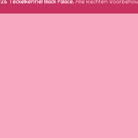
6 Teckelkennel Black Palace.
Alle Rechten Voorbehou