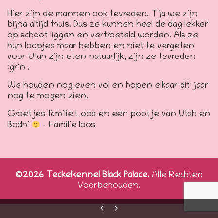
Hier zijn de mannen ook tevreden. Tja we zijn
bijna altijd thuis. Dus ze kunnen heel de dag lekker
op schoot liggen en vertroeteld worden. Als ze
hun loopjes maar hebben en niet te vergeten
voor Utah zijn eten natuurlijk, zijn ze tevreden
:grin .
We houden nog even vol en hopen elkaar dit jaar
nog te mogen zien.
Groetjes familie Loos en een pootje van Utah en
Bodhi
– Familie loos
©2026 Teckelkennel Black Palace.
Alle Rechten
Voorbehouden.