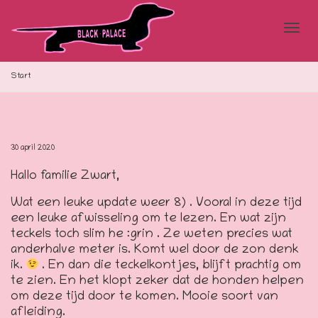
Blad
Start
doo
30 april 2020
Hallo familie Zwart,
de
Wat een leuke update weer 8) . Vooral in deze tijd
een leuke afwisseling om te lezen. En wat zijn
teckels toch slim he :grin . Ze weten precies wat
navi
anderhalve meter is. Komt wel door de zon denk
ik.
. En dan die teckelkontjes, blijft prachtig om
te zien. En het klopt zeker dat de honden helpen
om deze tijd door te komen. Mooie soort van
afleiding.