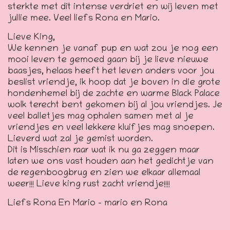
sterkte met dit intense verdriet en wij leven met
jullie mee. Veel liefs Rona en Mario.
Lieve King,
We kennen je vanaf pup en wat zou je nog een
mooi leven te gemoed gaan bij je lieve nieuwe
baasjes, helaas heeft het leven anders voor jou
beslist vriendje, ik hoop dat je boven in die grote
hondenhemel bij de zachte en warme Black Palace
wolk terecht bent gekomen bij al jou vriendjes. Je
veel balletjes mag ophalen samen met al je
vriendjes en veel lekkere kluifjes mag snoepen.
Lieverd wat zal je gemist worden.
Dit is Misschien raar wat ik nu ga zeggen maar
laten we ons vast houden aan het gedichtje van
de regenboogbrug en zien we elkaar allemaal
weer!!! Lieve king rust zacht vriendje!!!!
Liefs Rona En Mario – mario en Rona