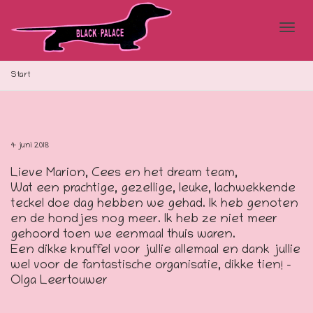
Blad
Start
doo
4 juni 2018
Lieve Marion, Cees en het dream team,
de
Wat een prachtige, gezellige, leuke, lachwekkende
teckel doe dag hebben we gehad. Ik heb genoten
en de hondjes nog meer. Ik heb ze niet meer
gehoord toen we eenmaal thuis waren.
navi
Een dikke knuffel voor jullie allemaal en dank jullie
wel voor de fantastische organisatie, dikke tien! –
Olga Leertouwer