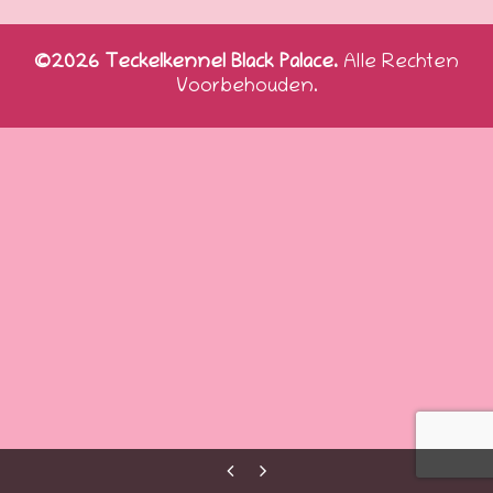
©2026 Teckelkennel Black Palace.
Alle Rechten
Voorbehouden.