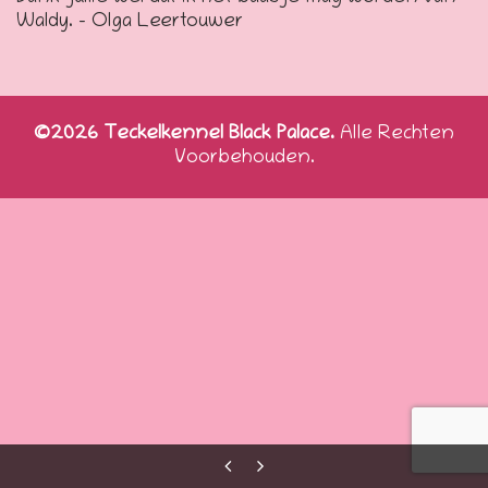
Waldy. – Olga Leertouwer
©2026 Teckelkennel Black Palace.
Alle Rechten
Voorbehouden.