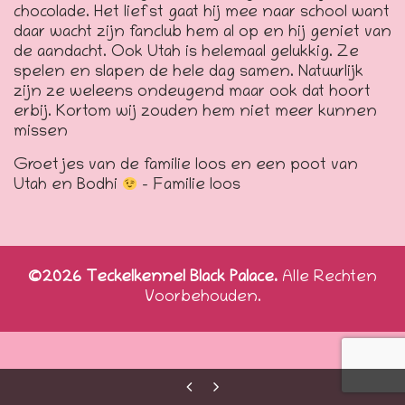
chocolade. Het liefst gaat hij mee naar school want
daar wacht zijn fanclub hem al op en hij geniet van
de aandacht. Ook Utah is helemaal gelukkig. Ze
spelen en slapen de hele dag samen. Natuurlijk
zijn ze weleens ondeugend maar ook dat hoort
erbij. Kortom wij zouden hem niet meer kunnen
missen
Groetjes van de familie loos en een poot van
Utah en Bodhi
– Familie loos
©2026 Teckelkennel Black Palace.
Alle Rechten
Voorbehouden.