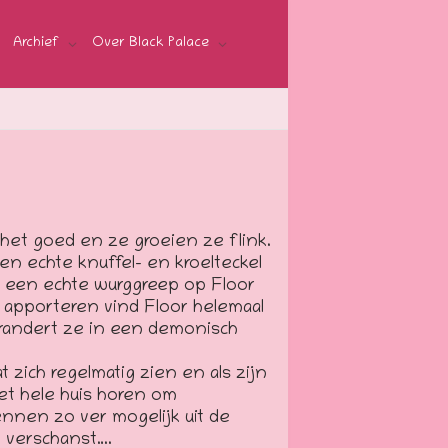
Archief
Over Black Palace
het goed en ze groeien ze flink.
en echte knuffel- en kroelteckel
om een echte wurggreep op Floor
ok apporteren vind Floor helemaal
erandert ze in een demonisch
 zich regelmatig zien en als zijn
 het hele huis horen om
rennen zo ver mogelijk uit de
t verschanst….