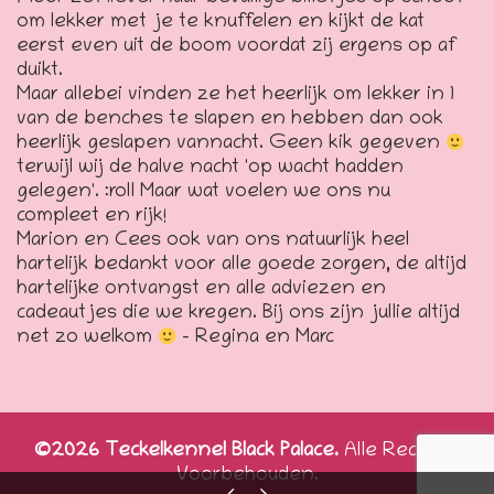
om lekker met je te knuffelen en kijkt de kat
eerst even uit de boom voordat zij ergens op af
duikt.
Maar allebei vinden ze het heerlijk om lekker in 1
van de benches te slapen en hebben dan ook
heerlijk geslapen vannacht. Geen kik gegeven
terwijl wij de halve nacht 'op wacht hadden
gelegen'. :roll Maar wat voelen we ons nu
compleet en rijk!
Marion en Cees ook van ons natuurlijk heel
hartelijk bedankt voor alle goede zorgen, de altijd
hartelijke ontvangst en alle adviezen en
cadeautjes die we kregen. Bij ons zijn jullie altijd
net zo welkom
– Regina en Marc
©2026 Teckelkennel Black Palace.
Alle Rechten
Voorbehouden.