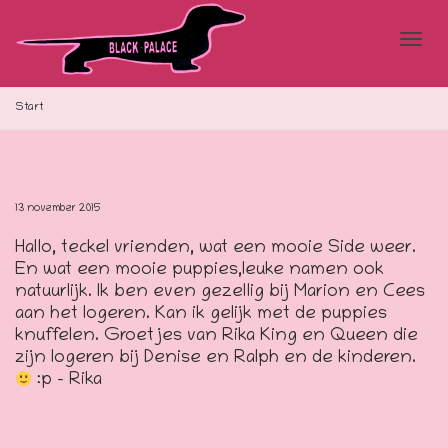
Blad
Start
doo
13 november 2015
Hallo, teckel vrienden, wat een mooie Side weer.
de
En wat een mooie puppies,leuke namen ook
natuurlijk. Ik ben even gezellig bij Marion en Cees
aan het logeren. Kan ik gelijk met de puppies
knuffelen. Groetjes van Rika King en Queen die
navi
zijn logeren bij Denise en Ralph en de kinderen.
:p – Rika