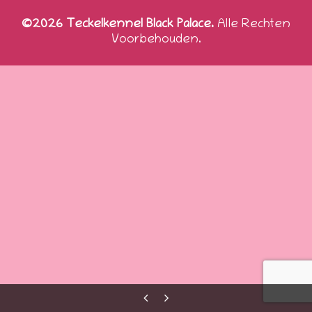
©2026 Teckelkennel Black Palace.
Alle Rechten
Voorbehouden.