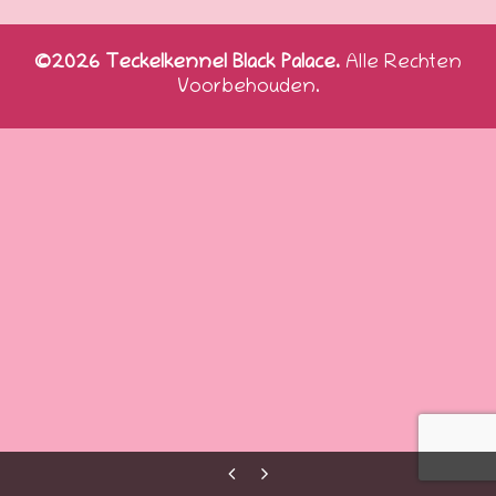
©2026 Teckelkennel Black Palace.
Alle Rechten
Voorbehouden.