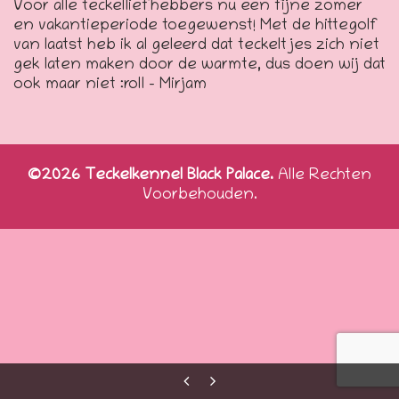
Voor alle teckelliefhebbers nu een fijne zomer
en vakantieperiode toegewenst! Met de hittegolf
van laatst heb ik al geleerd dat teckeltjes zich niet
gek laten maken door de warmte, dus doen wij dat
ook maar niet :roll – Mirjam
©2026 Teckelkennel Black Palace.
Alle Rechten
Voorbehouden.