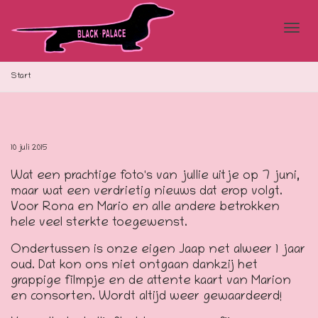
Blad
Start
doo
10 juli 2015
Wat een prachtige foto's van jullie uitje op 7 juni,
de
maar wat een verdrietig nieuws dat erop volgt.
Voor Rona en Mario en alle andere betrokken
hele veel sterkte toegewenst.
navi
Ondertussen is onze eigen Jaap net alweer 1 jaar
oud. Dat kon ons niet ontgaan dankzij het
grappige filmpje en de attente kaart van Marion
en consorten. Wordt altijd weer gewaardeerd!