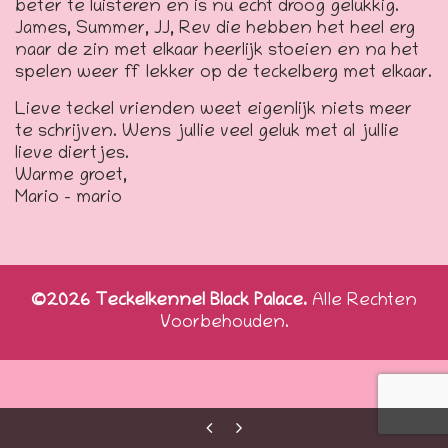
beter te luisteren en is nu echt droog gelukkig.
James, Summer, JJ, Rev die hebben het heel erg
naar de zin met elkaar heerlijk stoeien en na het
spelen weer ff lekker op de teckelberg met elkaar.
Lieve teckel vrienden weet eigenlijk niets meer
te schrijven. Wens jullie veel geluk met al jullie
lieve diertjes.
Warme groet,
Mario – mario
©2026 Teckelkennel Black Palace.
Alle Rechten
Voorbehouden.