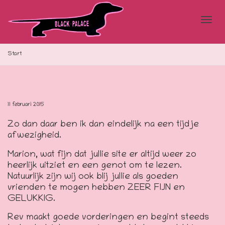
Blad
Start
doo
11 februari 2015
Zo dan daar ben ik dan eindelijk na een tijdje
de
afwezigheid.
Marion, wat fijn dat jullie site er altijd weer zo
heerlijk uitziet en een genot om te lezen.
navi
Natuurlijk zijn wij ook blij jullie als goeden
vrienden te mogen hebben ZEER FIJN en
GELUKKIG.
Rev maakt goede vorderingen en begint steeds