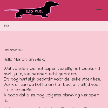
Blad
Start
doo
1 december 2014
Hallo Marion en Alex,
de
Wat vonden we het super gezellig het weekend
met jullie, we hebben echt genoten.
En nog hartelijk bedankt voor de leuke attenties.
navi
Denk er aan de koffie en het bedje is altijd voor
jullie gespreid.
Ik hoop dat alles nog volgens planning verlopen
is.