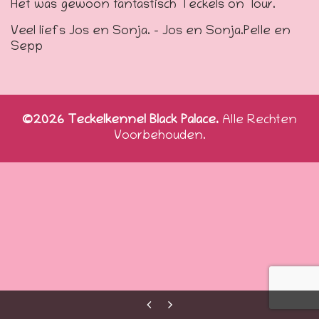
Het was gewoon fantastisch Teckels on Tour.
Veel liefs Jos en Sonja. – Jos en Sonja.Pelle en
Sepp
©2026 Teckelkennel Black Palace.
Alle Rechten
Voorbehouden.