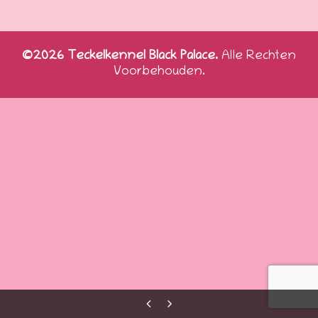
©2026 Teckelkennel Black Palace.
Alle Rechten
Voorbehouden.