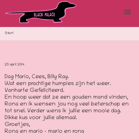
Blad
Start
doo
25 april 2014
Dag Mario, Cees, Billy Ray.
de
Wat een prachtige humpies zijn het weer.
Vanharte Gefeliciteerd.
En hoop weer dat ze een gouden mand vinden,
Rona en ik wensen jou nog veel beterschap en
navi
tot snel. Verder wens ik jullie een mooie dag.
Dikke kus voor jullie allemaal.
Groetjes,
Rona en mario – mario en rona