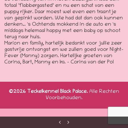
totaal "flabbergasted" en nu een schat van een
puppy rijker. Daar moest wel even een traantje
van gepinkt worden. Wie had dat dan ook kunnen
denken… 's Ochtends mokkend in de auto en 's
middags helemaal happy met een baby op schoot
terug naar huis.
Marion en family, hartelijk bedankt voor jullie zeer
gastvrije ontvangst en we zullen goed voor Night-
Fever (Manny) zorgen. Hartelijke groeten van
Corina, Bart, Manny en Ira. – Corina van der Pol
©2026 Teckelkennel Black Palace.
Alle Rechten
Voorbehouden.