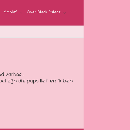
Archief
Over Black Palace
nd verhaal.
at zijn die pups lief en ik ben