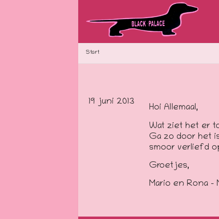
Start
19 juni 2013
Hoi Allemaal,
Wat ziet het er t
Ga zo door het is
smoor verliefd o
Groetjes,
Mario en Rona – 