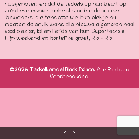
huisgenoten en dat de teckels op hun beurt op
zo'n lieve manier omhelst worden door deze
"bewoners" die tenslotte wel hun plekje nu
moeten delen. Ik wens alle nieuwe eigenaren heel
veel plezier, lol en liefde van hun Superteckels.
Fijn weekend en hartelijke groet, Ria – Ria
©2026 Teckelkennel Black Palace.
Alle Rechten
Voorbehouden.