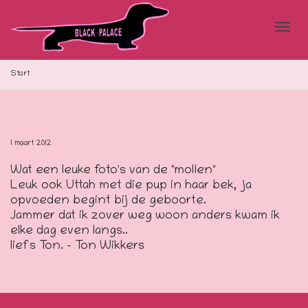
Blad
Start
doo
1 maart 2012
Wat een leuke foto's van de "mollen"
de
Leuk ook Uttah met die pup in haar bek, ja
opvoeden begint bij de geboorte.
Jammer dat ik zover weg woon anders kwam ik
elke dag even langs..
navi
liefs Ton. – Ton Wikkers