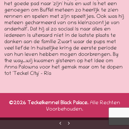
het goede pad naar `zijn` huis en wat is het een
genoegen om Buffel meteen zo heerlijk te zien
rennen en spelen met zijn speeltjes. Ook was hij
meteen gecharmeerd van ons kleinzoontje van
anderhalf. Dat hij al zo sociaal is naar alles en
iedereen is uiteraard niet in de laatste plaats te
danken aan de familie Zwart waar de pups met
veel liefde in huiselijke kring de eerste periode
van hun leven hebben mogen doorbrengen. By
the way…wij kwamen gisteren op het idee om
Anna Palowna voor het gemak maar om te dopen
tot `Teckel City` – Ria
©2026 Teckelkennel Black Palace.
Alle Rechten
Voorbehouden.