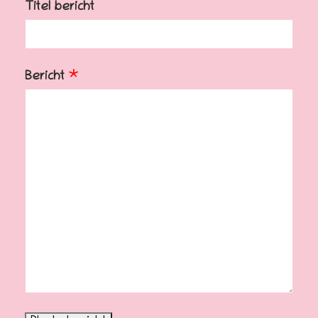
Titel bericht
Bericht